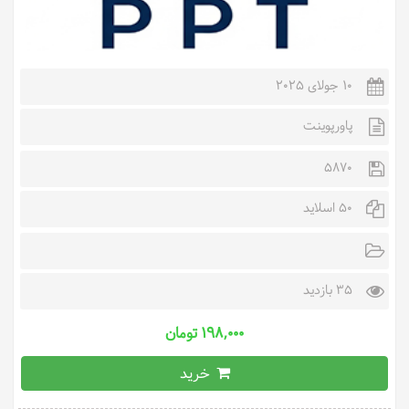
10 جولای 2025
پاورپوینت
5870
50 اسلاید
35 بازدید
۱۹۸,۰۰۰ تومان
خرید