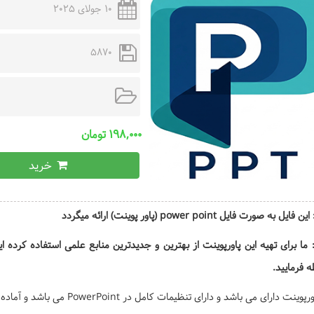
10 جولای 2025
5870
۱۹۸,۰۰۰ تومان
خرید
یل به صورت فایل power point (پاور پوینت) ارائه میگردد
 ما برای تهیه این پاورپوینت از بهترین و جدیدترین منابع علمی استفاده کرده
 فرمایید.
نت دارای می باشد و دارای تنظیمات کامل در PowerPoint می باشد و آماده ارائه یا چاپ است