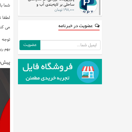
ساحلی بر لایه‌بندی آب و
شما با
جریان‌های دریایی در مناطق شرقی
۱۹۸,۰۰۰ تومان
لطفا ن
عضویت در خبرنامه
می کنی
توجه :
ایمیل
بهم ری
پیش‌ن