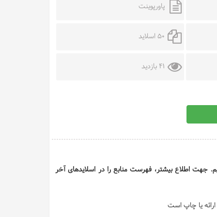
پاورپوینت
50 اسلاید
41 بازدید
 ایم. جهت اطلاع بیشتر، فهرست منابع را در اسلایدهای آخر