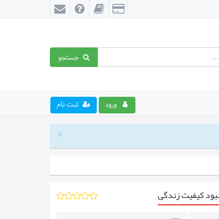
جستجو
ورود
ثبت نام
×
هبود کیفیت زندگی