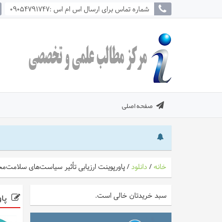
شماره تماس برای ارسال اس ام اس :09054791747
صفحه اصلی
خانه
/
دانلود
/
پاورپوینت ارزیابی تأثیر سیاست‌های سلامت‌م
پاو
سبد خریدتان خالی است.