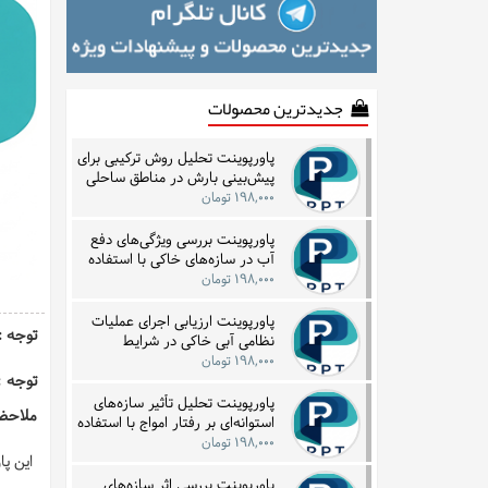
جدیدترین محصولات
پاورپوینت تحلیل روش ترکیبی برای
پیش‌بینی بارش در مناطق ساحلی
با بهره‌گیری از داده‌های زمانی
۱۹۸,۰۰۰ تومان
پاورپوینت بررسی ویژگی‌های دفع
آب در سازه‌های خاکی با استفاده
از فناوری‌های زیرسطحی
۱۹۸,۰۰۰ تومان
پاورپوینت ارزیابی اجرای عملیات
توجه : این فا
نظامی آبی خاکی در شرایط
نامساعد جوی و دریایی با تمرکز بر
۱۹۸,۰۰۰ تومان
نمونه تاریخی
توجه :
پاورپوینت تحلیل تأثیر سازه‌های
ملاحظه
استوانه‌ای بر رفتار امواج با استفاده
از مدل‌سازی گردابه‌ای
۱۹۸,۰۰۰ تومان
این پاورپوی
پاورپوینت بررسی اثر سازه‌های