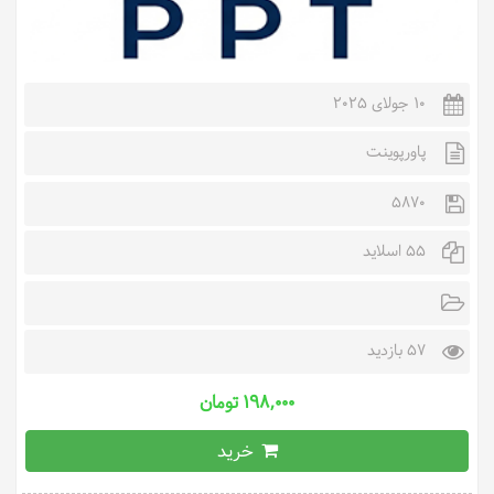
10 جولای 2025
پاورپوینت
5870
55 اسلاید
57 بازدید
۱۹۸,۰۰۰ تومان
خرید