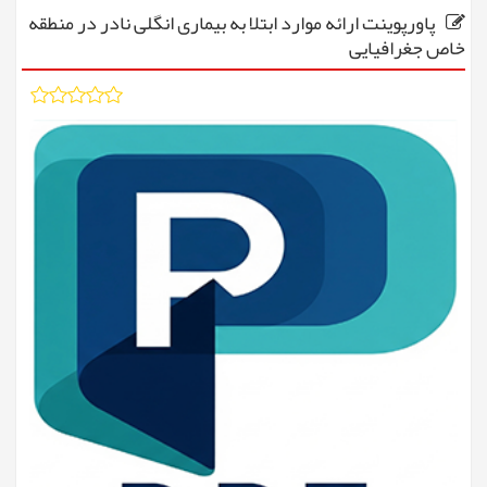
پاورپوینت ارائه موارد ابتلا به بیماری انگلی نادر در منطقه
خاص جغرافیایی