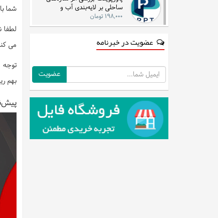
ساحلی بر لایه‌بندی آب و
شما با
جریان‌های دریایی در مناطق شرقی
۱۹۸,۰۰۰ تومان
لطفا ن
عضویت در خبرنامه
می کنی
توجه :
ایمیل
بهم ری
پیش‌ن