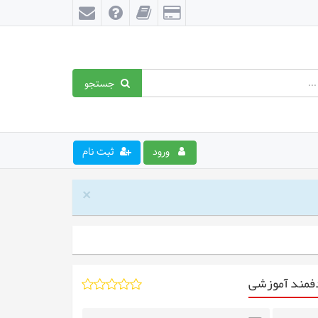
جستجو
ورود
ثبت نام
×
دفمند آموزشی