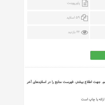
پاورپوینت
59 اسلاید
44 بازدید
 ایم. جهت اطلاع بیشتر، فهرست منابع را در اسلایدهای آخر