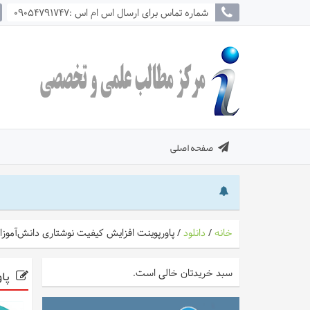
شماره تماس برای ارسال اس ام اس :09054791747
صفحه اصلی
خانه
/
دانلود
/
پاورپوینت افزایش کیفیت نوشتاری دانش‌آموز
پاو
سبد خریدتان خالی است.