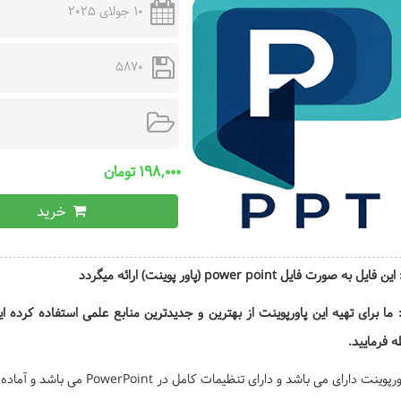
10 جولای 2025
5870
۱۹۸,۰۰۰ تومان
خرید
یل به صورت فایل power point (پاور پوینت) ارائه میگردد
 ما برای تهیه این پاورپوینت از بهترین و جدیدترین منابع علمی استفاده کرده
 فرمایید.
نت دارای می باشد و دارای تنظیمات کامل در PowerPoint می باشد و آماده ارائه یا چاپ است