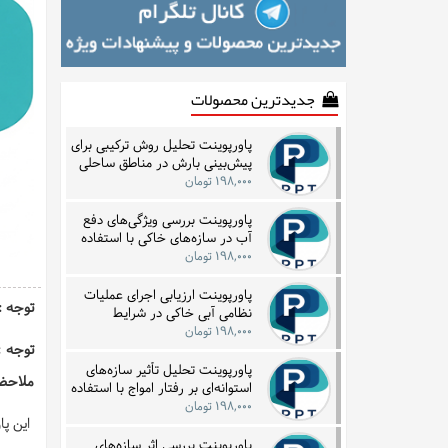
جدیدترین محصولات
پاورپوینت تحلیل روش ترکیبی برای
پیش‌بینی بارش در مناطق ساحلی
با بهره‌گیری از داده‌های زمانی
۱۹۸,۰۰۰ تومان
پاورپوینت بررسی ویژگی‌های دفع
آب در سازه‌های خاکی با استفاده
از فناوری‌های زیرسطحی
۱۹۸,۰۰۰ تومان
پاورپوینت ارزیابی اجرای عملیات
توجه : این فا
نظامی آبی خاکی در شرایط
نامساعد جوی و دریایی با تمرکز بر
۱۹۸,۰۰۰ تومان
نمونه تاریخی
توجه :
پاورپوینت تحلیل تأثیر سازه‌های
ملاحظه
استوانه‌ای بر رفتار امواج با استفاده
از مدل‌سازی گردابه‌ای
۱۹۸,۰۰۰ تومان
این پاورپوی
پاورپوینت بررسی اثر سازه‌های