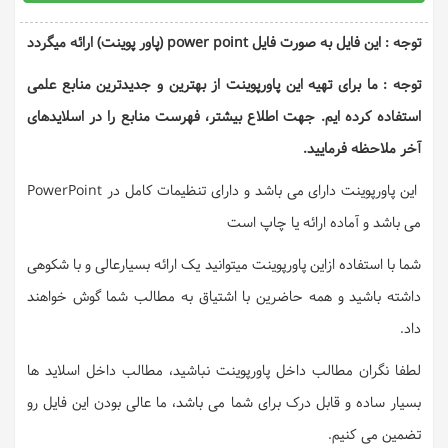
توجه : این فایل به صورت فایل power point (پاور پوینت) ارائه میگردد
توجه : ما برای تهیه این پاورپوینت از بهترین و جدیدترین منابع علمی
استفاده کرده ایم. جهت اطلاع بیشتر، فهرست منابع را در اسلایدهای
آخر ملاحظه فرمایید.
این پاورپوینت دارای می باشد و دارای تنظیمات کامل در PowerPoint
می باشد و آماده ارائه یا چاپ است
شما با استفاده ازاین پاورپوینت میتوانید یک ارائه بسیارعالی و با شکوهی
داشته باشید و همه حاضرین با اشتیاق به مطالب شما گوش خواهند
داد.
لطفا نگران مطالب داخل پاورپوینت نباشید، مطالب داخل اسلاید ها
بسیار ساده و قابل درک برای شما می باشد، ما عالی بودن این فایل رو
تضمین می کنیم.