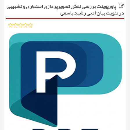
پاورپوینت بررسی نقش تصویرپردازی استعاری و تشبیهی
در تقویت بیان ادبی رشید یاسمی