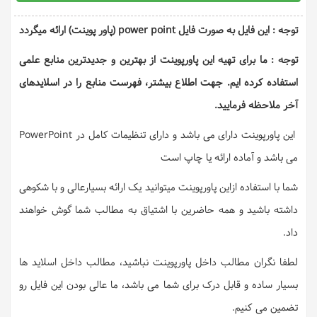
توجه : این فایل به صورت فایل power point (پاور پوینت) ارائه میگردد
توجه : ما برای تهیه این پاورپوینت از بهترین و جدیدترین منابع علمی
استفاده کرده ایم. جهت اطلاع بیشتر، فهرست منابع را در اسلایدهای
آخر ملاحظه فرمایید.
این پاورپوینت دارای می باشد و دارای تنظیمات کامل در PowerPoint
می باشد و آماده ارائه یا چاپ است
شما با استفاده ازاین پاورپوینت میتوانید یک ارائه بسیارعالی و با شکوهی
داشته باشید و همه حاضرین با اشتیاق به مطالب شما گوش خواهند
داد.
لطفا نگران مطالب داخل پاورپوینت نباشید، مطالب داخل اسلاید ها
بسیار ساده و قابل درک برای شما می باشد، ما عالی بودن این فایل رو
تضمین می کنیم.