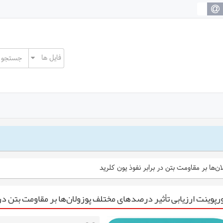
ن‌ها بر مقاومت بتن در برابر نفوذ یون کلرید
رپوینت ارزیابی تأثیر درصدهای مختلف پوزولان‌ها بر مقاومت بتن در 