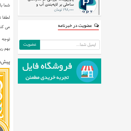
ساحلی بر لایه‌بندی آب و
شما با
جریان‌های دریایی در مناطق شرقی
۱۹۸,۰۰۰ تومان
لطفا ن
عضویت در خبرنامه
می کنی
توجه :
ایمیل
بهم ری
پیش‌ن