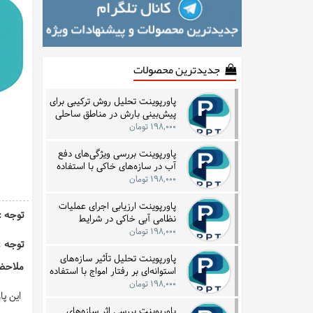
جدیدترین محصولات
پاورپوینت تحلیل روش ترکیبی برای
پیش‌بینی بارش در مناطق ساحلی
با بهره‌گیری از داده‌های زمانی
۱۹۸,۰۰۰ تومان
پاورپوینت بررسی ویژگی‌های دفع
آب در سازه‌های خاکی با استفاده
از فناوری‌های زیرسطحی
۱۹۸,۰۰۰ تومان
پاورپوینت ارزیابی اجرای عملیات
توجه : این فا
نظامی آبی خاکی در شرایط
نامساعد جوی و دریایی با تمرکز بر
۱۹۸,۰۰۰ تومان
نمونه تاریخی
توجه :
پاورپوینت تحلیل تأثیر سازه‌های
ملاحظه
استوانه‌ای بر رفتار امواج با استفاده
از مدل‌سازی گردابه‌ای
۱۹۸,۰۰۰ تومان
این پاورپوی
پاورپوینت بررسی اثر سازه‌های