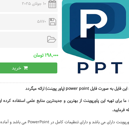
10 جولای 2025
5870
۱۹۸,۰۰۰ تومان
خرید
یل به صورت فایل power point (پاور پوینت) ارائه میگردد
 ما برای تهیه این پاورپوینت از بهترین و جدیدترین منابع علمی استفاده کرده
 فرمایید.
نت دارای می باشد و دارای تنظیمات کامل در PowerPoint می باشد و آماده ارائه یا چاپ است