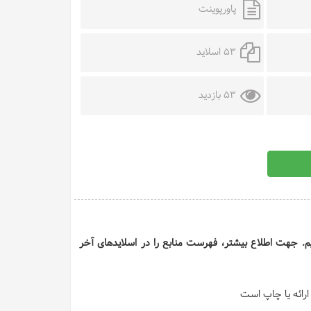
پاورپوینت
53 اسلاید
53 بازدید
 ایم. جهت اطلاع بیشتر، فهرست منابع را در اسلایدهای آخر