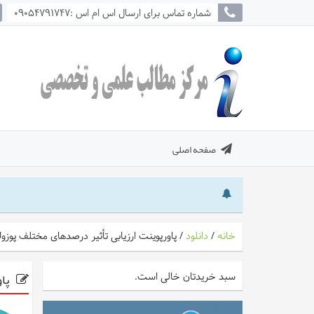
شماره تماس برای ارسال اس ام اس :09054791747
صفحه اصلی
خانه
/
دانلود
/
پاورپوینت ارزیابی تأثیر درصدهای مختلف پوزولا
پاو
سبد خریدتان خالی است.