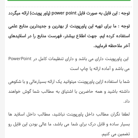
توجه : این فایل به صورت فایل power point (پاور پوینت) ارائه میگردد
توجه : ما برای تهیه این پاورپوینت از بهترین و جدیدترین منابع علمی
استفاده کرده ایم. جهت اطلاع بیشتر، فهرست منابع را در اسلایدهای
آخر ملاحظه فرمایید.
این پاورپوینت دارای می باشد و دارای تنظیمات کامل در PowerPoint
می باشد و آماده ارائه یا چاپ است
شما با استفاده ازاین پاورپوینت میتوانید یک ارائه بسیارعالی و با شکوهی
داشته باشید و همه حاضرین با اشتیاق به مطالب شما گوش خواهند
داد.
لطفا نگران مطالب داخل پاورپوینت نباشید، مطالب داخل اسلاید ها
بسیار ساده و قابل درک برای شما می باشد، ما عالی بودن این فایل رو
تضمین می کنیم.