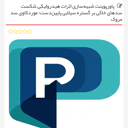
پاورپوینت شبیه‌سازی اثرات هیدرولیکی شکست
سدهای خاکی بر گستره سیلابی پایین‌دست؛ موردکاوی سد
مروک