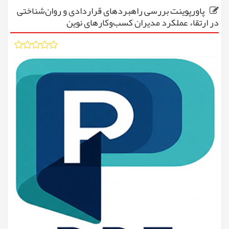
پاورپوینت بررسی راهبردهای قراردادی و روان‌شناختی
در ارتقاء عملکرد مدیران کسب‌وکارهای نوین