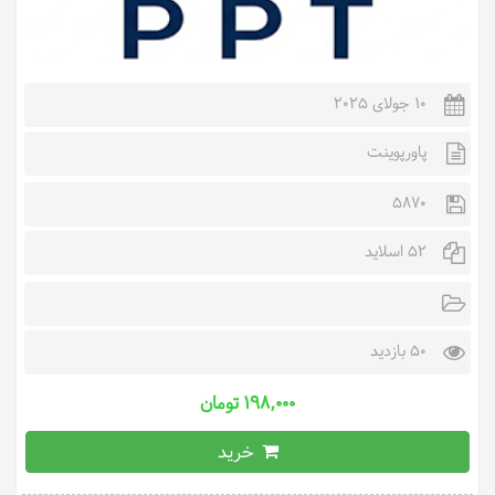
10 جولای 2025
پاورپوینت
5870
52 اسلاید
50 بازدید
۱۹۸,۰۰۰ تومان
خرید