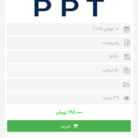
10 جولای 2025
پاورپوینت
5870
50 اسلاید
39 بازدید
۱۹۸,۰۰۰ تومان
خرید