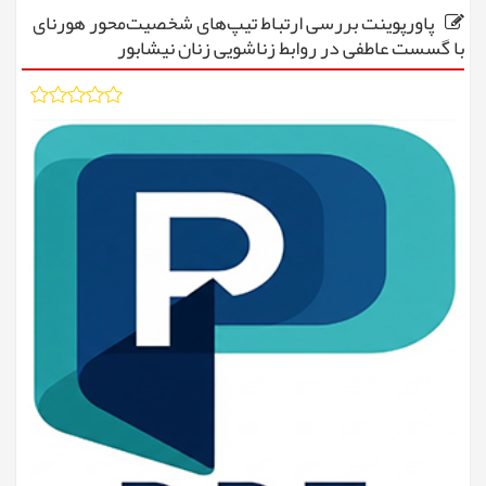
پاورپوینت بررسی ارتباط تیپ‌های شخصیت‌محور هورنای
با گسست عاطفی در روابط زناشویی زنان نیشابور