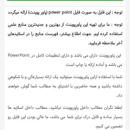
توجه : این فایل به صورت فایل power point (پاور پوینت) ارائه میگردد
توجه : ما برای تهیه این پاورپوینت از بهترین و جدیدترین منابع علمی
استفاده کرده ایم. جهت اطلاع بیشتر، فهرست منابع را در اسلایدهای
آخر ملاحظه فرمایید.
این پاورپوینت دارای می باشد و دارای تنظیمات کامل در PowerPoint
می باشد و آماده ارائه یا چاپ است
شما با استفاده ازاین پاورپوینت میتوانید یک ارائه بسیارعالی و با شکوهی
داشته باشید و همه حاضرین با اشتیاق به مطالب شما گوش خواهند
داد.
لطفا نگران مطالب داخل پاورپوینت نباشید، مطالب داخل اسلاید ها
بسیار ساده و قابل درک برای شما می باشد، ما عالی بودن این فایل رو
تضمین می کنیم.