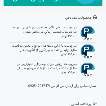
محصولات تصادفی
پاورپوینت ارزیابی تأثیر فضاهای سبز شهری بر بهبود
شاخص‌های کیفیت زندگی در مناطق شهری
۱۹۸,۰۰۰ تومان
پاورپوینت بازآرایی شبکه‌های توزیع و تعیین موقعیت
منابع تولید پراکنده با بهره‌گیری از الگوریتم‌های
پیشرفته
۱۹۸,۰۰۰ تومان
پاورپوینت ارزیابی میزان بهره‌برداری اکولوژیکی در
مناطق مختلف با استفاده از شاخص‌های محیطی
۱۹۸,۰۰۰ تومان
شماره تماس برای ارسال اس ام اس :09054791747
پرداخت آنلاین