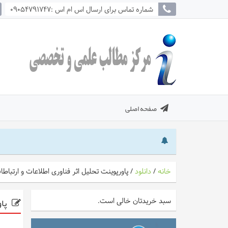
شماره تماس برای ارسال اس ام اس :09054791747
صفحه اصلی
خانه
/
دانلود
/
پاورپوینت تحلیل اثر فناوری اطلاعات و ارت
پاو
سبد خریدتان خالی است.