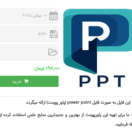
10 جولای 2025
5870
۱۹۸,۰۰۰ تومان
خرید
یل به صورت فایل power point (پاور پوینت) ارائه میگردد
 ما برای تهیه این پاورپوینت از بهترین و جدیدترین منابع علمی استفاده کرده
 فرمایید.