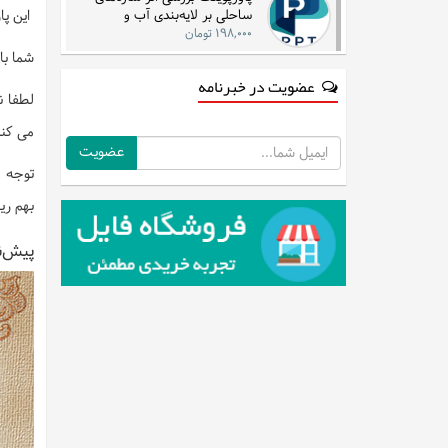
ساحلی بر لایه‌بندی آب و
این پاورپوی
جریان‌های دریایی در مناطق شرقی
۱۹۸,۰۰۰ تومان
شما با
عضویت در خبرنامه
لطفا ن
می کنی
ایمیل
توجه :
بهم ری
پیش‌ن