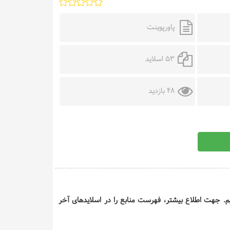
پاورپوینت
53 اسلاید
48 بازدید
 ایم. جهت اطلاع بیشتر، فهرست منابع را در اسلایدهای آخر