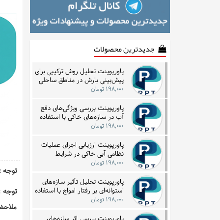
جدیدترین محصولات
پاورپوینت تحلیل روش ترکیبی برای
پیش‌بینی بارش در مناطق ساحلی
با بهره‌گیری از داده‌های زمانی
۱۹۸,۰۰۰ تومان
پاورپوینت بررسی ویژگی‌های دفع
آب در سازه‌های خاکی با استفاده
از فناوری‌های زیرسطحی
۱۹۸,۰۰۰ تومان
پاورپوینت ارزیابی اجرای عملیات
نظامی آبی خاکی در شرایط
نامساعد جوی و دریایی با تمرکز بر
۱۹۸,۰۰۰ تومان
توجه : این فا
نمونه تاریخی
پاورپوینت تحلیل تأثیر سازه‌های
استوانه‌ای بر رفتار امواج با استفاده
توجه :
از مدل‌سازی گردابه‌ای
۱۹۸,۰۰۰ تومان
ملاحظه
پاورپوینت بررسی اثر سازه‌های