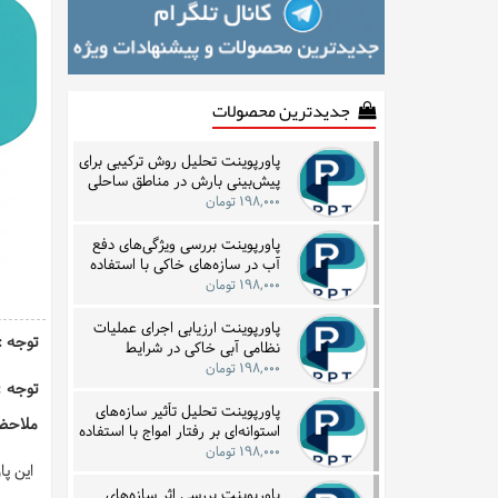
جدیدترین محصولات
پاورپوینت تحلیل روش ترکیبی برای
پیش‌بینی بارش در مناطق ساحلی
با بهره‌گیری از داده‌های زمانی
۱۹۸,۰۰۰ تومان
پاورپوینت بررسی ویژگی‌های دفع
آب در سازه‌های خاکی با استفاده
از فناوری‌های زیرسطحی
۱۹۸,۰۰۰ تومان
پاورپوینت ارزیابی اجرای عملیات
توجه : این فا
نظامی آبی خاکی در شرایط
نامساعد جوی و دریایی با تمرکز بر
۱۹۸,۰۰۰ تومان
نمونه تاریخی
توجه :
پاورپوینت تحلیل تأثیر سازه‌های
ملاحظه
استوانه‌ای بر رفتار امواج با استفاده
از مدل‌سازی گردابه‌ای
۱۹۸,۰۰۰ تومان
این پاورپوی
پاورپوینت بررسی اثر سازه‌های