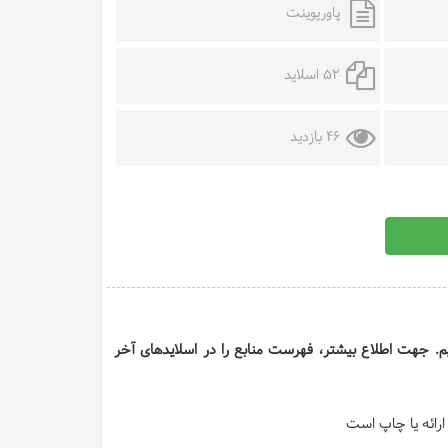
پاورپوینت
52 اسلاید
46 بازدید
 ایم. جهت اطلاع بیشتر، فهرست منابع را در اسلایدهای آخر