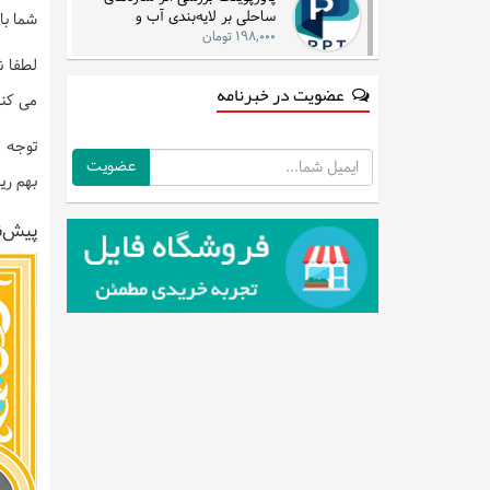
ساحلی بر لایه‌بندی آب و
شما با
جریان‌های دریایی در مناطق شرقی
۱۹۸,۰۰۰ تومان
لطفا ن
عضویت در خبرنامه
می کنی
توجه :
ایمیل
بهم ری
پیش‌ن