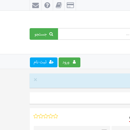
جستجو
ورود
ثبت نام
×