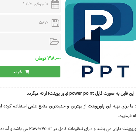
10 جولای 2025
5870
۱۹۸,۰۰۰ تومان
خرید
یل به صورت فایل power point (پاور پوینت) ارائه میگردد
 ما برای تهیه این پاورپوینت از بهترین و جدیدترین منابع علمی استفاده کرده
 فرمایید.
نت دارای می باشد و دارای تنظیمات کامل در PowerPoint می باشد و آماده ارائه یا چاپ است