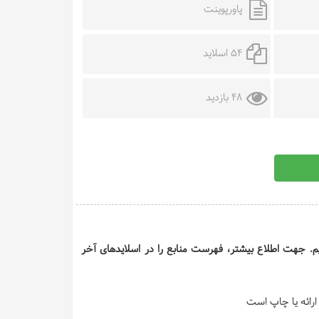
پاورپوینت
54 اسلاید
48 بازدید
 ایم. جهت اطلاع بیشتر، فهرست منابع را در اسلایدهای آخر