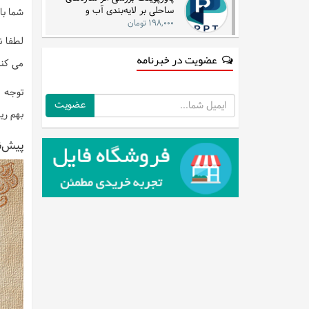
ساحلی بر لایه‌بندی آب و
شما با
جریان‌های دریایی در مناطق شرقی
۱۹۸,۰۰۰ تومان
لطفا ن
عضویت در خبرنامه
می کنی
توجه :
ایمیل
بهم ری
پیش‌ن