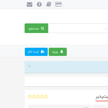
جستجو
ورود
ثبت نام
×
ت‌پذیر