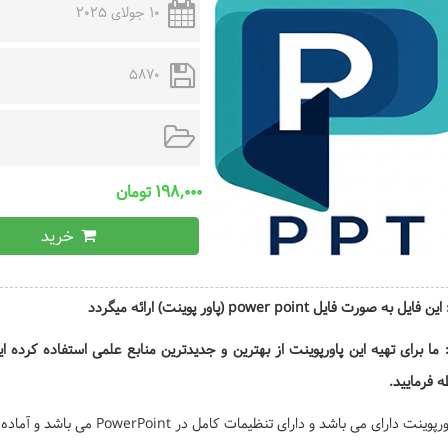
10 جولای 2025
5870
۱۹۸,۰۰۰ تومان
خرید
یل به صورت فایل power point (پاور پوینت) ارائه میگردد
 ما برای تهیه این پاورپوینت از بهترین و جدیدترین منابع علمی استفاده کرده
 فرمایید.
نت دارای می باشد و دارای تنظیمات کامل در PowerPoint می باشد و آماده ارائه یا چاپ است