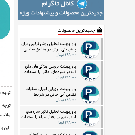
جدیدترین محصولات
پاورپوینت تحلیل روش ترکیبی برای
پیش‌بینی بارش در مناطق ساحلی
با بهره‌گیری از داده‌های زمانی
۱۹۸,۰۰۰ تومان
پاورپوینت بررسی ویژگی‌های دفع
آب در سازه‌های خاکی با استفاده
از فناوری‌های زیرسطحی
۱۹۸,۰۰۰ تومان
پاورپوینت ارزیابی اجرای عملیات
توجه : این فا
نظامی آبی خاکی در شرایط
نامساعد جوی و دریایی با تمرکز بر
۱۹۸,۰۰۰ تومان
نمونه تاریخی
توجه :
پاورپوینت تحلیل تأثیر سازه‌های
ملاحظه
استوانه‌ای بر رفتار امواج با استفاده
از مدل‌سازی گردابه‌ای
۱۹۸,۰۰۰ تومان
این پاورپوی
پاورپوینت بررسی اثر سازه‌های